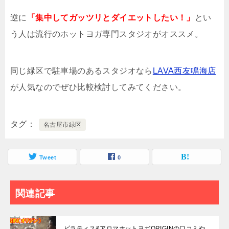
逆に
「集中してガッツリとダイエットしたい！」
とい
う人は流行のホットヨガ専門スタジオがオススメ。
同じ緑区で駐車場のあるスタジオなら
LAVA西友鳴海店
が人気なのでぜひ比較検討してみてください。
タグ
名古屋市緑区
Tweet
0
関連記事
ピラティス&アロマホットヨガORIGINの口コミや