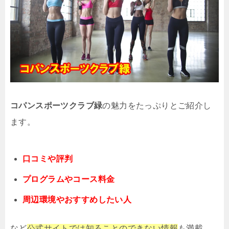
コパンスポーツクラブ緑
の魅力をたっぷりとご紹介し
ます。
口コミや評判
プログラムやコース料金
周辺環境やおすすめしたい人
など
公式サイトでは知ることのできない情報
も満載。