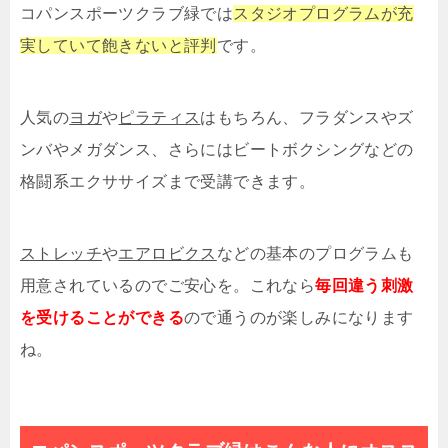
コパンスポーツクラブ緑では
スタジオプログラムが充
実していて飽きないと評判
です。
人気の
ヨガ
や
ピラティス
はもちろん、フラダンスやズ
ンバやメガダンス、さらにはビートボクシングなどの
格闘系エクササイズまで受講できます。
ストレッチ
や
エアロビクス
などの基本のプログラムも
用意されているのでご安心を。これなら
毎回違う刺激
を受けることができる
ので通うのが楽しみになります
ね。