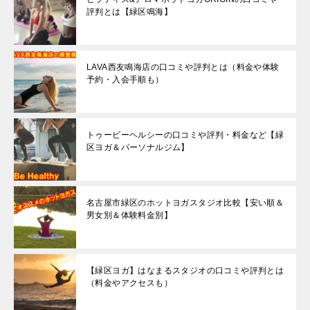
評判とは【緑区鳴海】
LAVA西友鳴海店の口コミや評判とは（料金や体験
予約・入会手順も）
トゥービーヘルシーの口コミや評判・料金など【緑
区ヨガ＆パーソナルジム】
名古屋市緑区のホットヨガスタジオ比較【安い順＆
男女別＆体験料金別】
【緑区ヨガ】はなまるスタジオの口コミや評判とは
（料金やアクセスも）