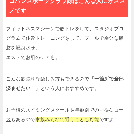
コパンスポーツクラブ緑はこんな人にオスス
メです
フィットネスマシーンで筋トレをして、スタジオプロ
グラムで体幹トレーニングをして、プールで余分な脂
肪を燃焼させ、
エステでお肌のケアも。
こんな欲張りな楽しみ方もできるので
「一箇所で全部
済ませたい！」
という人におすすめです。
お子様のスイミングスクール
や
年齢別でのお得なコー
ス
もあるので
家族みんなで通うことも可能
ですよ。