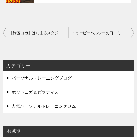
投
【緑区ヨガ】はなまるスタジオの口コミや評判とは（料金やアクセスも）
トゥービーヘルシーの口コミや評判・料金など【緑区ヨガ＆パーソナルジム】
稿
ナ
ビ
カテゴリー
ゲ
パーソナルトレーニングブログ
ー
シ
ホットヨガ＆ピラティス
ョ
人気パーソナルトレーニングジム
ン
地域別