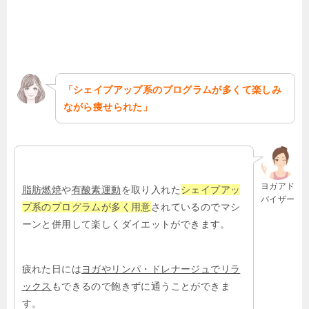
「シェイプアップ系のプログラムが多くて楽しみ
ながら痩せられた」
ヨガアド
脂肪燃焼
や
有酸素運動
を取り入れた
シェイプアッ
バイザー
プ系のプログラムが多く用意
されているのでマシ
ーンと併用して楽しくダイエットができます。
疲れた日には
ヨガやリンパ・ドレナージュでリラ
ックス
もできるので飽きずに通うことができま
す。