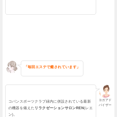
「毎回エステで癒されています」
ヨガアド
コパンスポーツクラブ緑内に併設されている最新
バイザー
の機器を備えた
リラクゼーションサロンREN
(レエ
ン)。