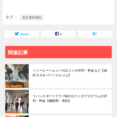
タグ
名古屋市緑区
Tweet
0
関連記事
トゥービーヘルシーの口コミや評判・料金など【緑
区ヨガ＆パーソナルジム】
コパンスポーツクラブ緑の口コミやプログラムの評
判・料金【桶狭間・有松】