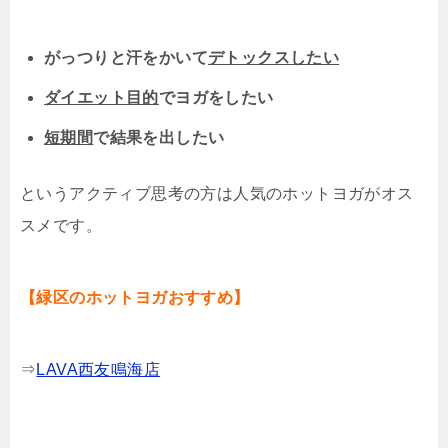
がっつりと汗をかいて
デトックスしたい
ダイエット目的
でヨガをしたい
短期間
で結果を出したい
というアクティブ思考の方は人気のホットヨガがオス
スメです。
【緑区のホットヨガおすすめ】
⇒
LAVA西友鳴海店