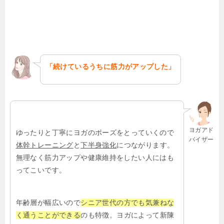
「続けているうちに筋力がアップした」
ヨガアド
ゆったりと丁寧にヨガのポーズをとっていくので
バイザー
体幹トレーニング
と
下半身強化
につながります。
無理なく筋力アップや健康維持をしたい人にはも
ってこいです。
年齢層が幅広いので
シニア世代の方でも気兼ねな
く通うことができる
のも特徴。ヨガによって新陳