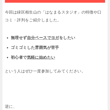
今回は緑区相生山の「はなまるスタジオ」の特徴や口
コミ・評判をご紹介しました。
無理せず
自分ペースでヨガ
をしたい
ゴミゴミした雰囲気が苦手
初心者で
気軽に始めたい
という人はぜひ一度参加してみてください。
逆に、