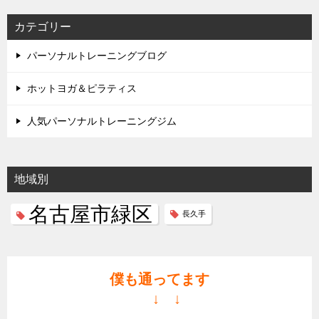
ビ
カテゴリー
ゲ
パーソナルトレーニングブログ
ー
シ
ホットヨガ＆ピラティス
ョ
人気パーソナルトレーニングジム
ン
地域別
名古屋市緑区
長久手
僕も通ってます
↓ ↓