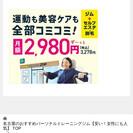
名古屋のおすすめパーソナルトレーニングジム【安い！女性にも人
気】
TOP