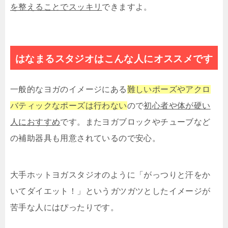
を整えることでスッキリ
できますよ。
はなまるスタジオはこんな人にオススメです
一般的なヨガのイメージにある
難しいポーズやアクロ
バティックなポーズは行わない
ので
初心者や体が硬い
人におすすめ
です。またヨガブロックやチューブなど
の補助器具も用意されているので安心。
大手ホットヨガスタジオのように「がっつりと汗をか
いてダイエット！」というガツガツとしたイメージが
苦手な人にはぴったりです。