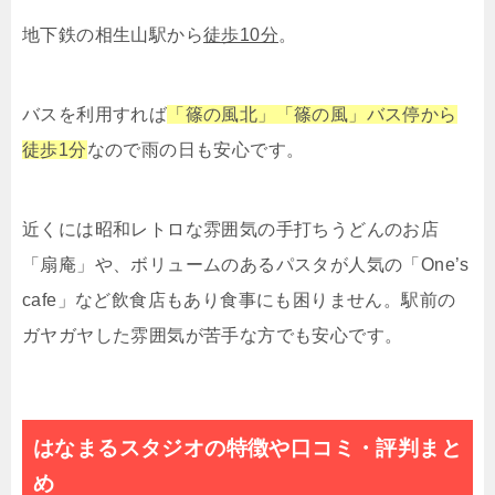
地下鉄の相生山駅から
徒歩10分
。
バスを利用すれば
「篠の風北」「篠の風」バス停から
徒歩1分
なので雨の日も安心です。
近くには昭和レトロな雰囲気の手打ちうどんのお店
「扇庵」や、ボリュームのあるパスタが人気の「One’s
cafe」など飲食店もあり食事にも困りません。駅前の
ガヤガヤした雰囲気が苦手な方でも安心です。
はなまるスタジオの特徴や口コミ・評判まと
め