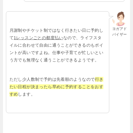
ヨガアド
月謝制やチケット制ではなく行きたい日に予約し
バイザー
て
1レッスンごとの都度払い
なので、ライフスタ
イルに合わせて自由に通うことができるのもポイ
ントが高いですよね。仕事や子育てが忙しいとい
う方でも無理なく通うことができるようです。
ただし少人数制で予約は先着順のようなので
行き
たい日程が決まったら早めに予約することをおす
すめ
します。