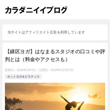
当サイトはアフィリエイト広告を利用しています
【緑区ヨガ】はなまるスタジオの口コミや評
判とは（料金やアクセスも）
更新日：
2020年2月4日
公開日：
2019年12月27日
ホットヨガ＆ピラティス