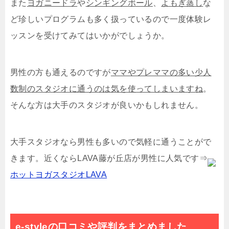
また
ヨガニードラ
や
シンギングボール
、
よもぎ蒸し
な
ど珍しいプログラムも多く扱っているので一度体験レ
ッスンを受けてみてはいかがでしょうか。
男性の方も通えるのですが
ママやプレママの多い少人
数制のスタジオに通うのは気を使ってしまいますね
。
そんな方は大手のスタジオが良いかもしれません。
大手スタジオなら男性も多いので気軽に通うことがで
きます。近くならLAVA藤が丘店が男性に人気です⇒
ホットヨガスタジオLAVA
e-styleの口コミや評判をまとめました