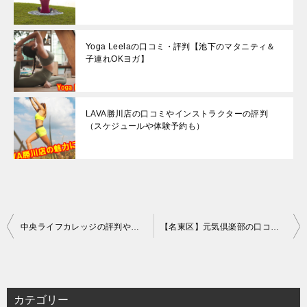
Yoga Leelaの口コミ・評判【池下のマタニティ＆
子連れOKヨガ】
LAVA勝川店の口コミやインストラクターの評判
（スケジュールや体験予約も）
投
中央ライフカレッジの評判や口コミをご紹介【名東区カルチャースクール】
【名東区】元気倶楽部の口コミや評判とは（アクセス/料金/駐車場情報など）
稿
ナ
ビ
カテゴリー