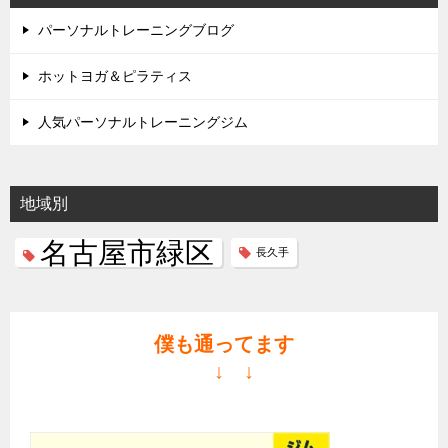
ゲ
パーソナルトレーニングブログ
ー
シ
ホットヨガ＆ピラティス
ョ
人気パーソナルトレーニングジム
ン
地域別
名古屋市緑区
長久手
僕も通ってます
↓ ↓