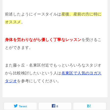
前述したようにイースタイルは
産後、産前の方に特に
オススメ
。
身体を労わりながら優しく丁寧なレッスン
を受けるこ
とができます。
また藤ヶ丘・名東区付近でもっといろいろなスタジオ
から比較検討したいという人は
名東区で人気のヨガス
タジオ
を参考にしてください。
Tweet
0