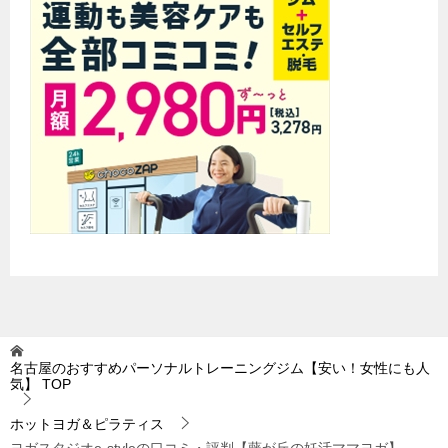
名古屋のおすすめパーソナルトレーニングジム【安い！女性にも人
気】
TOP
ホットヨガ＆ピラティス