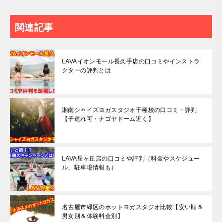
関連記事
LAVAイオンモール長久手店の口コミやインストラ
クターの評判とは
湘南シャイズヨガスタジオ千種校の口コミ・評判
【子連れ可・ナゴヤドーム近く】
LAVA星ヶ丘店の口コミや評判（料金やスケジュー
ル、駐車場情報も）
名古屋市緑区のホットヨガスタジオ比較【安い順＆
男女別＆体験料金別】