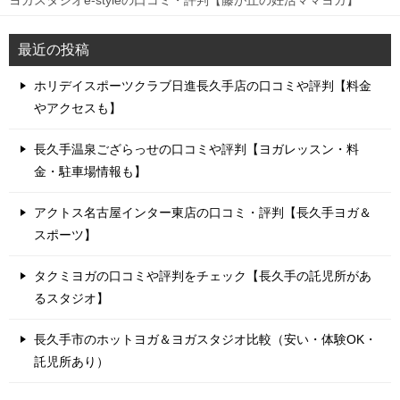
ヨガスタジオe-styleの口コミ・評判【藤が丘の妊活ママヨガ】
最近の投稿
ホリデイスポーツクラブ日進長久手店の口コミや評判【料金
やアクセスも】
長久手温泉ござらっせの口コミや評判【ヨガレッスン・料
金・駐車場情報も】
アクトス名古屋インター東店の口コミ・評判【長久手ヨガ＆
スポーツ】
タクミヨガの口コミや評判をチェック【長久手の託児所があ
るスタジオ】
長久手市のホットヨガ＆ヨガスタジオ比較（安い・体験OK・
託児所あり）