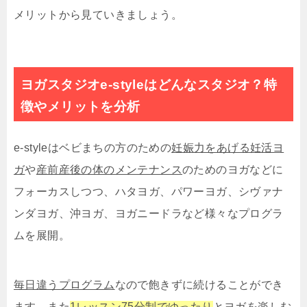
メリットから見ていきましょう。
ヨガスタジオe-styleはどんなスタジオ？特
徴やメリットを分析
e-styleはベビまちの方のための
妊娠力をあげる妊活ヨ
ガ
や
産前産後の体のメンテナンス
のためのヨガなどに
フォーカスしつつ、ハタヨガ、パワーヨガ、シヴァナ
ンダヨガ、沖ヨガ、ヨガニードラなど様々なプログラ
ムを展開。
毎日違うプログラム
なので飽きずに続けることができ
ます。また
1レッスン75分制でゆったり
とヨガを楽しむ