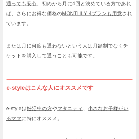
通っても安心
。初めから月に4回と決めている方であれ
ば、さらにお得な価格の
MONTHLY-4プランも用意
され
ています。
または月に何度も通わないという人は月額制でなくチ
ケットを購入して通うことも可能です。
e-styleはこんな人にオススメです
e-styleは
妊活中の方
や
マタニティ
、
小さなお子様がい
るママ
に特にオススメ。