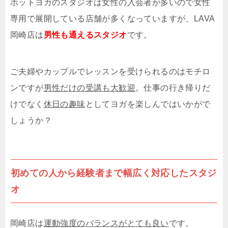
ホットヨガのスタジオは女性の入会者が多いので女性
専用で展開している店舗が多くなっていますが、
LAVA
岡崎店は
男性も通えるスタジオ
です。
ご夫婦やカップルでレッスンを受けられるのはモチロ
ンですが
男性だけの受講も大歓迎
。仕事の行き帰りだ
けでなく
休日の趣味
としてヨガを楽しんではいかがで
しょうか？
初めての人から経験者まで幅広く対応したスタジ
オ
岡崎店は
運動強度のバランスがとても良い
です。