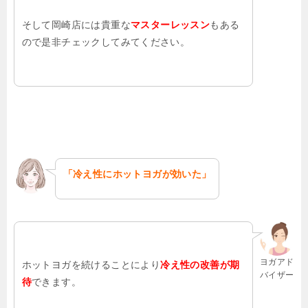
そして岡崎店には貴重な
マスターレッスン
もある
ので是非チェックしてみてください。
「冷え性にホットヨガが効いた」
ヨガアド
ホットヨガを続けることにより
冷え性の改善が期
バイザー
待
できます。