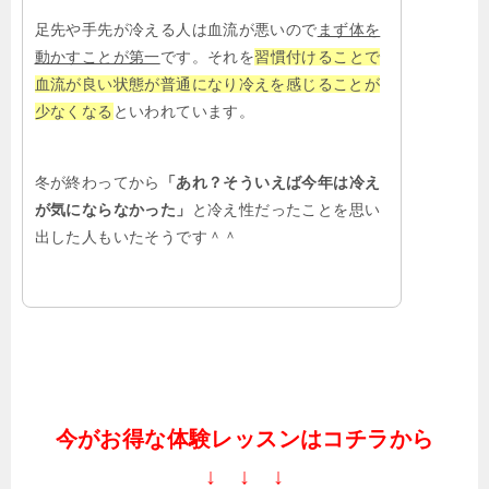
足先や手先が冷える人は血流が悪いので
まず体を
動かすことが第一
です。それを
習慣付けることで
血流が良い状態が普通になり冷えを感じることが
少なくなる
といわれています。
冬が終わってから
「あれ？そういえば今年は冷え
が気にならなかった」
と冷え性だったことを思い
出した人もいたそうです＾＾
今がお得な体験レッスンはコチラから
↓ ↓ ↓