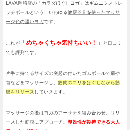
LAVA岡崎店の「カラダほぐしヨガ」はギムニクストレ
ッチボールという、いわゆる
健康器具を使ったマッサ
ージ色の濃いヨガ
です。
「めちゃくちゃ気持ちいい！」
これが
と口コミ
でも評判です。
片手に持てるサイズの突起の付いたゴムボールで肩や
首などをマッサージし、
筋肉のコリをほぐしながら筋
膜をリリース
していきます。
マッサージの後はヨガのアーサナを組み合わせ、リリ
ースした筋膜にアプローチ。
即効性が期待できる大人