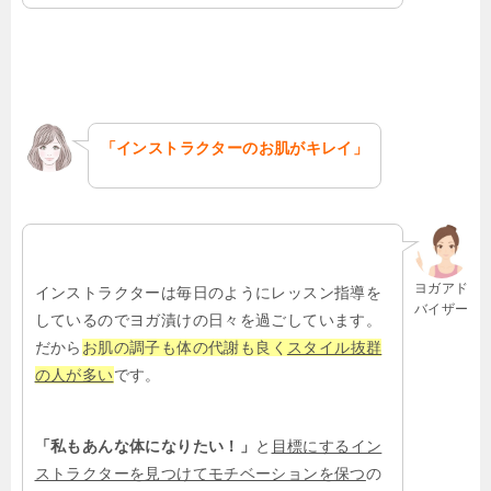
「インストラクターのお肌がキレイ」
ヨガアド
インストラクターは毎日のようにレッスン指導を
バイザー
しているのでヨガ漬けの日々を過ごしています。
だから
お肌の調子も体の代謝も良く
スタイル抜群
の人が多い
です。
「私もあんな体になりたい！」
と
目標にするイン
ストラクターを見つけてモチベーションを保つ
の