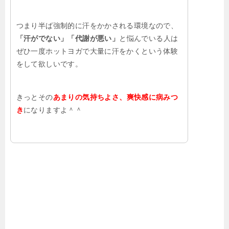
つまり半ば強制的に汗をかかされる環境なので、
「汗がでない」「代謝が悪い」
と悩んでいる人は
ぜひ一度ホットヨガで大量に汗をかくという体験
をして欲しいです。
きっとその
あまりの気持ちよさ、爽快感に病みつ
き
になりますよ＾＾