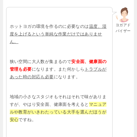
ヨガアド
ホットヨガの環境を作るのに必要なのは
温度、湿
バイザー
度を上げるという単純な作業だけではありませ
ん。
狭い空間に大人数が集まるので
安全面、健康面の
管理も必要
になります。また何かしら
トラブルが
あった時の対応も必要
になります。
地域の小さなスタジオもそれはそれで味がありま
すが、やはり安全面、健康面を考えると
マニュア
ルや教育がいきわたっている大手を選んだほうが
安心
ですね。