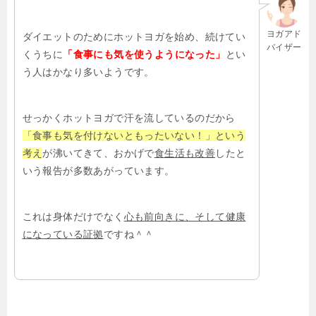
ヨガアド
ダイエットのためにホットヨガを始め、続けてい
バイザー
くうちに
「食事にも気を使うようになった」
とい
う人はかなり多いようです。
せっかくホットヨガで汗を流しているのだから
「食事も気を付けないともったいない！」という
考え
が沸いてきて、おかげで
食生活も改善
したと
いう報告が多数あがっています。
これは身体だけでなく
心も前向きに、そして健康
になっている証拠
ですね＾＾