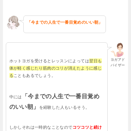
「今までの人生で一番目覚めのいい朝」
ヨガアド
ホットヨガを受けるとレッスンによっては
翌日も
バイザー
体が軽く感じたり筋肉のコリが消えたように感じ
る
こともあるでしょう。
「今までの人生で一番目覚め
中には
のいい朝」
を経験した人もいるそう。
しかしそれは一時的なことなので
コツコツと続け