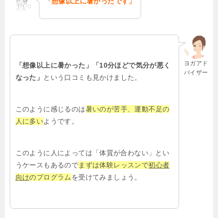
「想像以上に暑かったです」
ヨガアド
「想像以上に暑かった」「10分ほどで気分が悪く
バイザー
なった」
という口コミも見かけました。
このように感じるのは
暑いのが苦手、運動不足の
人に多い
ようです。
このように人によっては「体質が合わない」とい
うケースもあるので
まずは体験レッスンで
初心者
向け
のプログラム
を受けてみましょう。