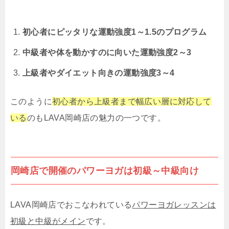
初心者にピッタリな運動強度1～1.5のプログラム
中級者や体を動かすのに向いた運動強度2～3
上級者やダイエット向きの運動強度3～4
このように
初心者から上級者まで幅広い層に対応して
いる
のもLAVA岡崎店の魅力の一つです。
岡崎店で開催のパワーヨガは初級～中級向け
LAVA
岡崎店でおこなわれている
パワーヨガレッスンは
初級と中級がメイン
です。