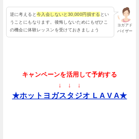
逆に考えると
今入会しないと30,000円損する
とい
うことにもなります。後悔しないためにもぜひこ
ヨガアド
の機会に体験レッスンを受けておきましょう
バイザー
キャンペーンを活用して予約する
↓ ↓ ↓
★ホットヨガスタジオ L A V A★