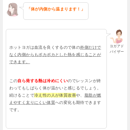
「体が内側から温まります！」
ヨガアド
ホットヨガは血流を良くするので体の
外側だけで
バイザー
なく内側からもポカポカとした熱を感じることが
できます。
この
自ら発する熱は冷めにくい
のでレッスンが終
わってもしばらく体が温かいと感じるでしょう。
続けることで
冷え性の人が体質改善
や、
脂肪が燃
えやすく太りにくい体質
への変化も期待できます
です。