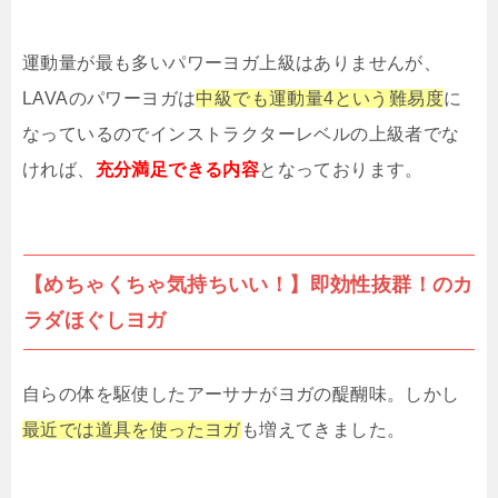
運動量が最も多いパワーヨガ上級はありませんが、
LAVAのパワーヨガは
中級でも運動量4という難易度
に
なっているのでインストラクターレベルの上級者でな
ければ、
充分満足できる内容
となっております。
【めちゃくちゃ気持ちいい！】即効性抜群！のカ
ラダほぐしヨガ
自らの体を駆使したアーサナがヨガの醍醐味。しかし
最近では道具を使ったヨガ
も増えてきました。