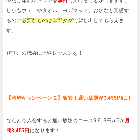
今だけ体験レッスンを
無料
で受けることができます。
しかもウェアやタオル、ヨガマット、お水など受講す
るのに
必要なものは全部タダ
で貸し出してもらえま
す。
ぜひこの機会に体験レッスンを！
【岡崎キャンペーン２】激安！通い放題が3,455円に！
なんと今入会すると通い放題のコース9,818円が3か
月
間3,455円
になります！