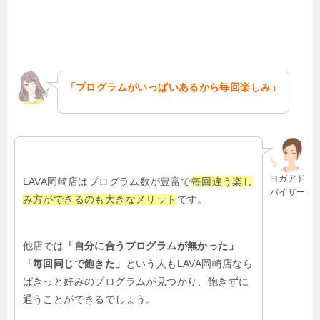
「プログラムがいっぱいあるから毎回楽しみ」
ヨガアド
LAVA岡崎店はプログラム数が豊富で
毎回違う楽し
バイザー
み方ができるのも大きなメリット
です。
他店では
「自分に合うプログラムが無かった」
「毎回同じで飽きた」
という人も
LAVA
岡崎店なら
ば
きっと好みのプログラムが見つかり、飽きずに
通うことができる
でしょう。