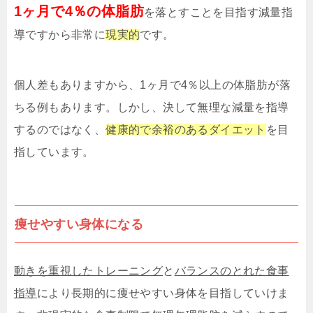
1ヶ月で4％の体脂肪
を落とすことを目指す減量指
導ですから非常に
現実的
です。
個人差もありますから、1ヶ月で4％以上の体脂肪が落
ちる例もあります。しかし、決して無理な減量を指導
するのではなく、
健康的で余裕のあるダイエット
を目
指しています。
痩せやすい身体になる
動きを重視したトレーニング
と
バランスのとれた食事
指導
により長期的に痩せやすい身体を目指していけま