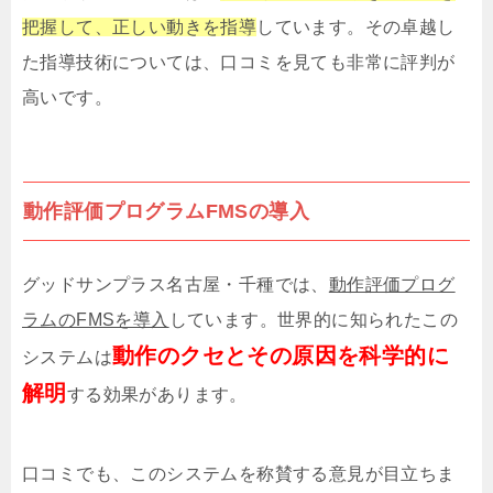
把握して、正しい動きを指導
しています。その卓越し
た指導技術については、口コミを見ても非常に評判が
高いです。
動作評価プログラムFMSの導入
グッドサンプラス名古屋・千種では、
動作評価プログ
ラムのFMSを導入
しています。世界的に知られたこの
動作のクセとその原因を科学的に
システムは
解明
する効果があります。
口コミでも、このシステムを称賛する意見が目立ちま