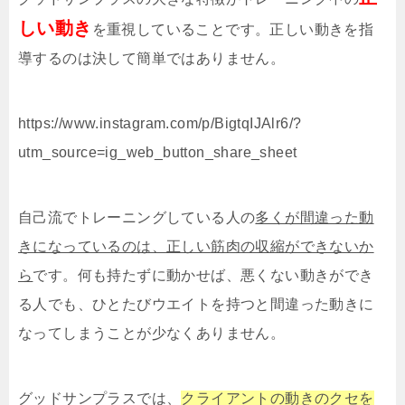
しい動き
を重視していることです。正しい動きを指
導するのは決して簡単ではありません。
https://www.instagram.com/p/BigtqIJAlr6/?
utm_source=ig_web_button_share_sheet
自己流でトレーニングしている人の
多くが間違った動
きになっているのは、正しい筋肉の収縮ができないか
ら
です。何も持たずに動かせば、悪くない動きができ
る人でも、ひとたびウエイトを持つと間違った動きに
なってしまうことが少なくありません。
グッドサンプラスでは、
クライアントの動きのクセを