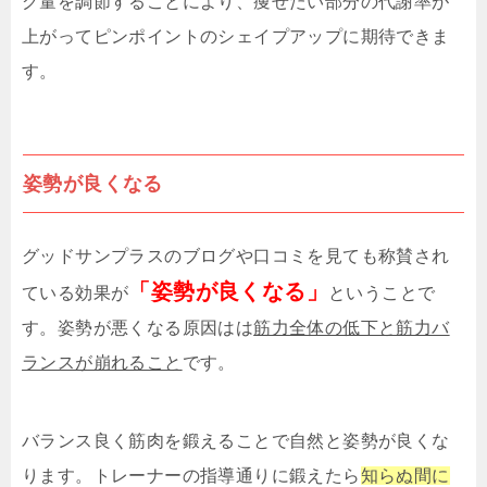
グ量を調節することにより、痩せたい部分の代謝率が
上がってピンポイントのシェイプアップに期待できま
す。
姿勢が良くなる
グッドサンプラスのブログや口コミを見ても称賛され
「姿勢が良くなる」
ている効果が
ということで
す。姿勢が悪くなる原因はは
筋力全体の低下と筋力バ
ランスが崩れること
です。
バランス良く筋肉を鍛えることで自然と姿勢が良くな
ります。トレーナーの指導通りに鍛えたら
知らぬ間に