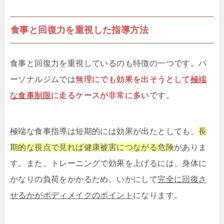
食事と回復力を重視した指導方法
食事と回復力を重視しているのも特徴の一つです。パ
ーソナルジムでは
無理にでも効果を出そうとして
極端
な食事制限
に走るケースが非常に多い
です。
極端な食事指導は短期的には効果が出たとしても、
長
期的な視点で見れば健康被害につながる危険
がありま
す。また、トレーニングで効果を上げるには、身体に
かなりの負荷をかかるため、いかにして
完全に回復さ
せるかがボディメイクのポイント
になります。