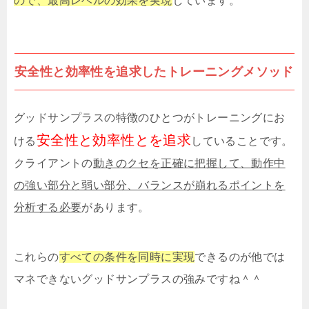
ので、最高レベルの効果を実現
しています。
安全性と効率性を追求したトレーニングメソッド
グッドサンプラスの特徴のひとつがトレーニングにお
安全性と効率性とを追求
ける
していることです。
クライアントの
動きのクセを正確に把握して、動作中
の強い部分と弱い部分、バランスが崩れるポイントを
分析する必要
があります。
これらの
すべての条件を同時に実現
できるのが他では
マネできないグッドサンプラスの強みですね＾＾