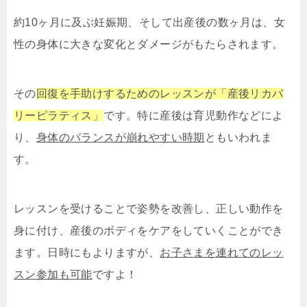
約10ヶ月に及ぶ妊娠期、そして出産後の数ヶ月は、女
性の身体に大きな変化とダメージがもたらされます。
その
回復を手助けするためのレッスンが「産後リカバ
リーピラティス」
です。特に産後は育児動作などによ
り、
身体のバランスが崩れやすい時期
ともいわれま
す。
レッスンを受けることで姿勢を改善し、正しい動作を
身に付け、産後のボディをケアをしていくことができ
ます。日時にもよりますが、
お子さまを連れてのレッ
スン参加も可能
ですよ！