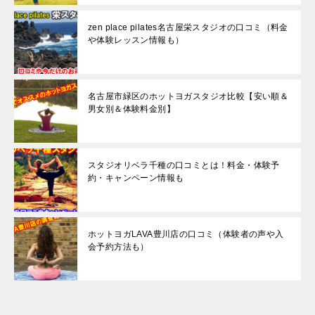
zen place pilates名古屋栄スタジオの口コミ（料金
や体験レッスン情報も）
名古屋市緑区のホットヨガスタジオ比較【安い順＆
男女別＆体験料金別】
スタジオリベラ千種の口コミとは！料金・体験予
約・キャンペーン情報も
ホットヨガLAVA豊川店の口コミ（体験者の声や入
会予約方法も）