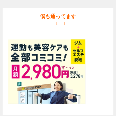
僕も通ってます
↓ ↓