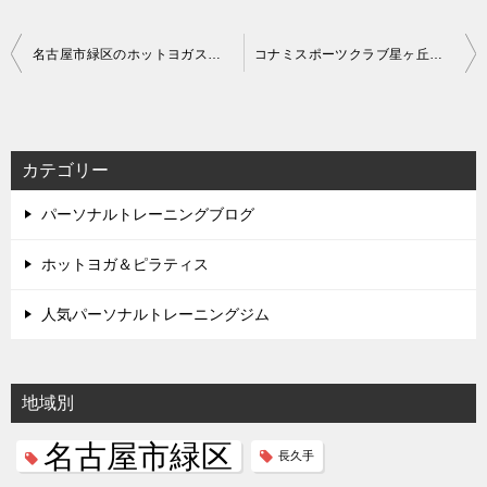
投
名古屋市緑区のホットヨガスタジオ比較【安い順＆男女別＆体験料金別】
コナミスポーツクラブ星ヶ丘店の評判＆口コミ！料金や特徴も【ジムでヨガ】
稿
ナ
ビ
カテゴリー
ゲ
パーソナルトレーニングブログ
ー
シ
ホットヨガ＆ピラティス
ョ
人気パーソナルトレーニングジム
ン
地域別
名古屋市緑区
長久手