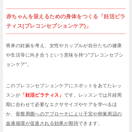
赤ちゃんを迎えるための身体をつくる「妊活ピラ
ティス(プレコンセプションケア)」
将来の妊娠を考え、女性やカップルが自分たちの健康
や生活等に向き合うという意味を持つ“プレコンセプシ
ョンケア”。
このプレコンセプションケアにスポットをあてたレッ
スンが
「妊活ピラティス」
です。レッスンでは月経周
期に合わせて必要なエクササイズやケアを学べるほ
か、
骨盤周囲へのアプローチにより子宮や卵巣周辺の
血液循環が促進される効果が期待
できます。