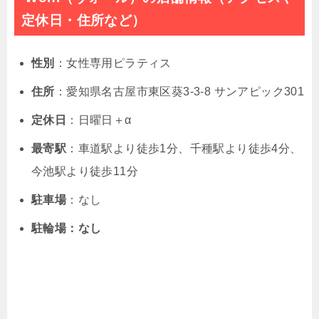
定休日・住所など）
性別
：女性専用ピラティス
住所
：
愛知県名古屋市東区葵3-3-8 サンアピック301
定休日
：日曜日＋α
最寄駅
：車道駅より徒歩1分、千種駅より徒歩4分、
今池駅より徒歩11分
駐車場
：
なし
駐輪場：なし