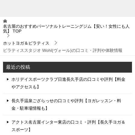
名古屋のおすすめパーソナルトレーニングジム【安い！女性にも人
気】
TOP
ホットヨガ＆ピラティス
ピラティススタジオ Wohl(ヴォール)の口コミ・評判や体験情報
最近の投稿
ホリデイスポーツクラブ日進長久手店の口コミや評判【料金
やアクセスも】
長久手温泉ござらっせの口コミや評判【ヨガレッスン・料
金・駐車場情報も】
アクトス名古屋インター東店の口コミ・評判【長久手ヨガ＆
スポーツ】