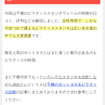
今回は千種のピラティススタジオヴォールの特徴や口
コミ、評判などを解説しました。
女性専用で、しかも
子供つれで通えるピラティススタジオは広い名古屋の
中でも大変貴重
です。
最近人気のホットヨガとはまた違った魅力があるのも
ピラティスの特徴。
また千種付近でもっと
いろいろなスタジオを比較しな
がら決めたい
という人は
千種のホットヨガ＆ピラティ
ス比較
の記事にまとめておりますのでぜひ参考にして
ください。