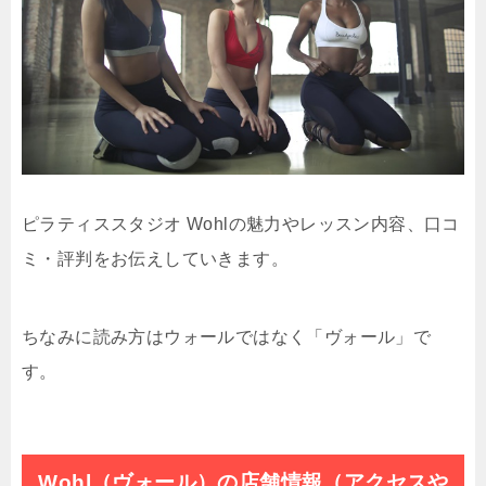
ピラティススタジオ Wohlの魅力やレッスン内容、口コ
ミ・評判をお伝えしていきます。
ちなみに読み方はウォールではなく「ヴォール」で
す。
Wohl（ヴォール）の店舗情報（アクセスや