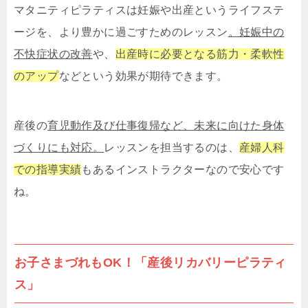
マタニティピラティスは妊娠や出産というライフステ
ージを、より豊かに過ごすためのレッスン
。妊娠中の
不快症状の改善
や、
出産時に必要となる筋力・柔軟性
のアップ
などという効果が期待できます。
産後の
育児動作及び仕事復帰など、未来に向けた身体
づくりにも対応。
レッスンを担当するのは、
産婦人科
での指導実績
もあるインストラクターなので安心です
ね。
お子さまづれもOK！「産後リカバリーピラティ
ス」