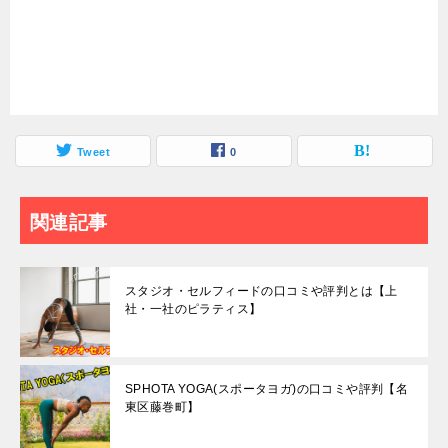
Tweet
0
関連記事
スタジオ・セルフィードの口コミや評判とは【上
社・一社のピラティス】
SPHOTA YOGA(スポータヨガ)の口コミや評判【名
東区藤巻町】